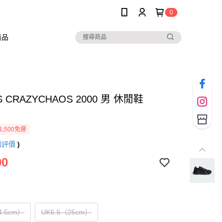
0
商品
S CRAZYCHAOS 2000 男 休閒鞋
1,500免運
則評價
)
90
4.5cm）
UK6.5（25cm）