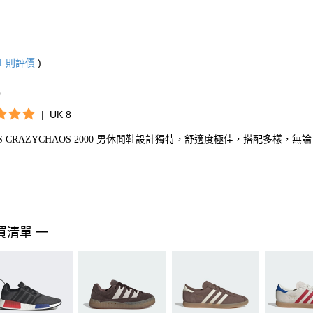
1
則評價
)
0
|
UK 8
AS CRAZYCHAOS 2000 男休閒鞋設計獨特，舒適度極佳，搭配多樣
買清單 一