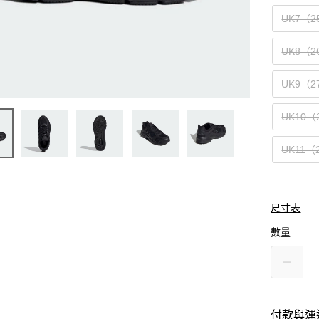
UK7（2
UK8（2
UK9（2
UK10（
UK11（
尺寸表
數量
付款與運