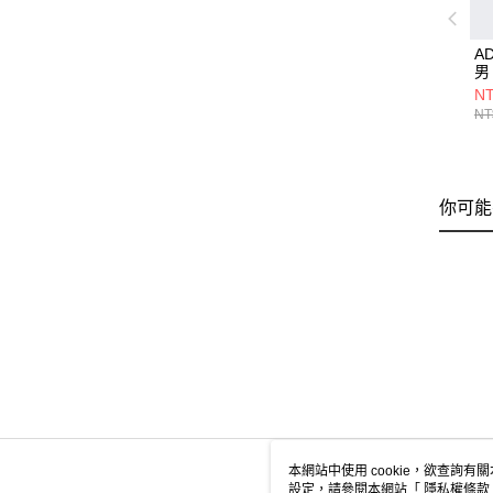
A
男
NT
NT
你可能
本網站中使用 cookie，欲查詢有關
設定，請參閱本網站「
隱私權條款