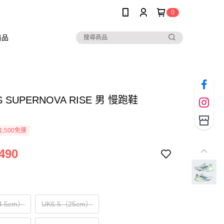
0
商品
S SUPERNOVA RISE 男 慢跑鞋
1,500免運
490
4.5cm）
UK6.5（25cm）