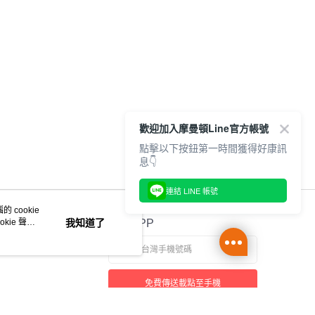
歡迎加入摩曼頓Line官方帳號
點擊以下按鈕第一時間獲得好康訊
息👇
連結 LINE 帳號
 cookie
kie 聲明
我知道了
官方APP
免費傳送載點至手機