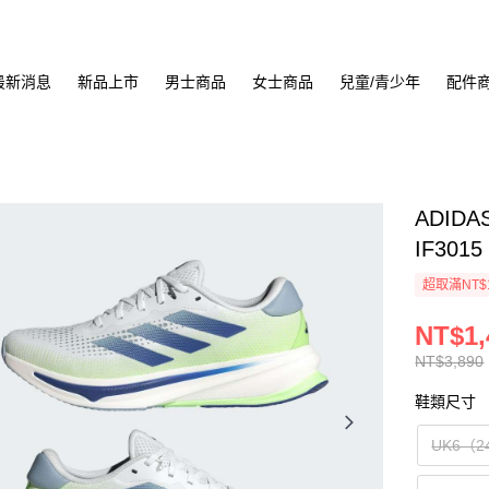
最新消息
新品上市
男士商品
女士商品
兒童/青少年
配件
ADIDA
IF3015
超取滿NT$
NT$1,
NT$3,890
鞋類尺寸
UK6（2