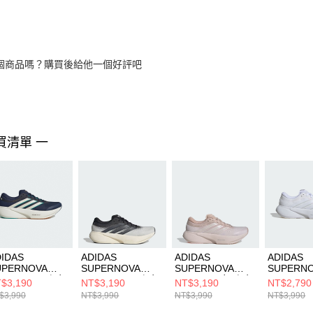
個商品嗎？購買後給他一個好評吧
買清單 一
IDAS
ADIDAS
ADIDAS
ADIDAS
UPERNOVA
SUPERNOVA
SUPERNOVA
SUPERN
SE 3 M 男 跑步
RISE 3 M 男 跑步
RISE 3 W 女 跑步
RISE 3 
$3,190
NT$3,190
NT$3,190
NT$2,790
KK1920
鞋 KK1202
鞋 JR2285
鞋 JR738
$3,990
NT$3,990
NT$3,990
NT$3,990