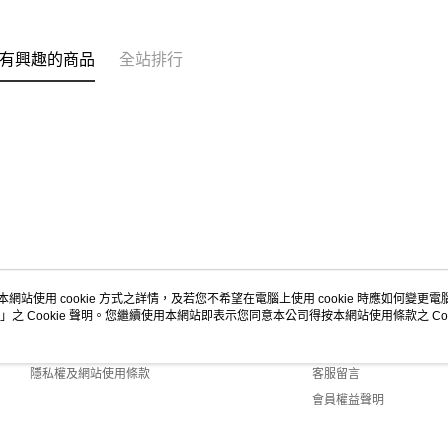
有興趣的商品
全站排行
本網站使用 cookie 方式之詳情，及若您不希望在電腦上使用 cookie 時應如何變更電腦的
」之 Cookie 聲明。您繼續使用本網站即表示您同意本公司得按本網站使用條款之 Coo
關於我們
客服資訊
商店簡介
購物說明
隱私權及網站使用條款
客服留言
會員權益聲明
聯絡我們