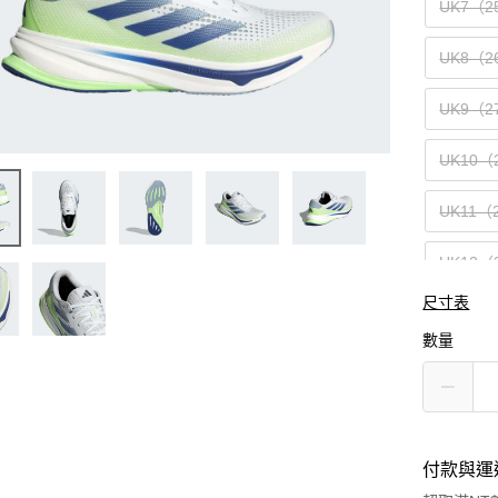
UK7（2
UK8（2
UK9（2
UK10（
UK11（
UK12（
尺寸表
數量
付款與運