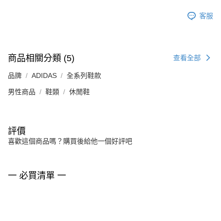
客服
商品相關分類 (5)
查看全部
品牌
ADIDAS
全系列鞋款
男性商品
鞋類
休閒鞋
評價
喜歡這個商品嗎？購買後給他一個好評吧
一 必買清單 一