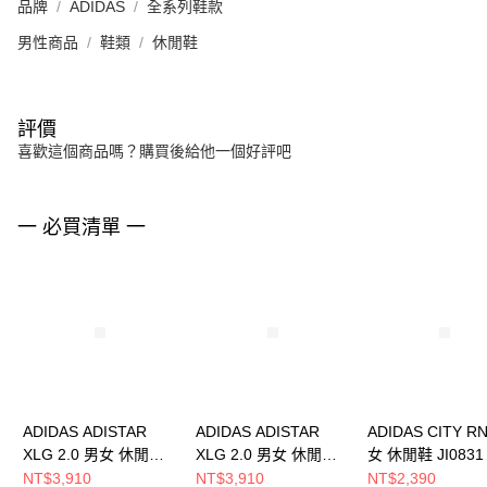
品牌
ADIDAS
全系列鞋款
男性商品
鞋類
休閒鞋
評價
喜歡這個商品嗎？購買後給他一個好評吧
一 必買清單 一
ADIDAS ADISTAR
ADIDAS ADISTAR
ADIDAS CITY R
XLG 2.0 男女 休閒鞋
XLG 2.0 男女 休閒鞋
女 休閒鞋 JI0831
HQ7553
HQ7554
NT$3,910
NT$3,910
NT$2,390