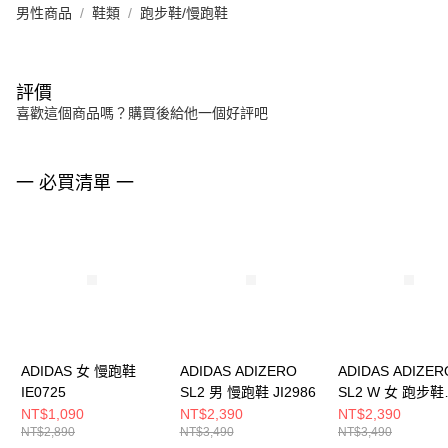
男性商品
鞋類
跑步鞋/慢跑鞋
評價
喜歡這個商品嗎？購買後給他一個好評吧
一 必買清單 一
ADIDAS 女 慢跑鞋
ADIDAS ADIZERO
ADIDAS ADIZER
IE0725
SL2 男 慢跑鞋 JI2986
SL2 W 女 跑步鞋
JI2992
NT$1,090
NT$2,390
NT$2,390
NT$2,890
NT$3,490
NT$3,490