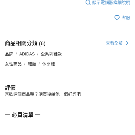
顯示電腦版詳細說明
客服
商品相關分類 (6)
查看全部
品牌
ADIDAS
全系列鞋款
女性商品
鞋類
休閒鞋
評價
喜歡這個商品嗎？購買後給他一個好評吧
一 必買清單 一