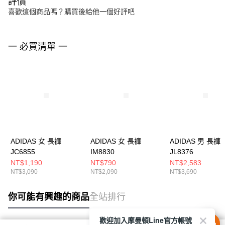
評價
喜歡這個商品嗎？購買後給他一個好評吧
一 必買清單 一
ADIDAS 女 長褲
ADIDAS 女 長褲
ADIDAS 男 長褲
JC6855
IM8830
JL8376
NT$1,190
NT$790
NT$2,583
NT$3,090
NT$2,090
NT$3,690
你可能有興趣的商品
全站排行
歡迎加入摩曼頓Line官方帳號