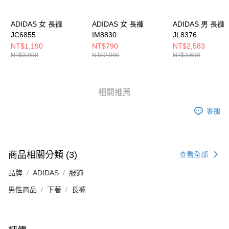
５．嚴禁一人註冊多個帳號或使用他人資訊註冊。若發現惡意使用之情形，
恩沛科技股份有限公司將有權停止該用戶之使用額度並採取法律行動。
ADIDAS 女 長褲
ADIDAS 女 長褲
ADIDAS 男 長褲
JC6855
IM8830
JL8376
NT$1,190
NT$790
NT$2,583
NT$3,090
NT$2,090
NT$3,690
相關推薦
客服
商品相關分類 (3)
查看全部
品牌
ADIDAS
服飾
男性商品
下著
長褲