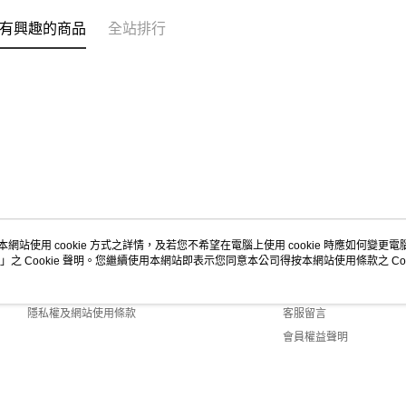
有興趣的商品
全站排行
本網站使用 cookie 方式之詳情，及若您不希望在電腦上使用 cookie 時應如何變更電腦的
」之 Cookie 聲明。您繼續使用本網站即表示您同意本公司得按本網站使用條款之 Coo
關於我們
客服資訊
商店簡介
購物說明
隱私權及網站使用條款
客服留言
會員權益聲明
聯絡我們