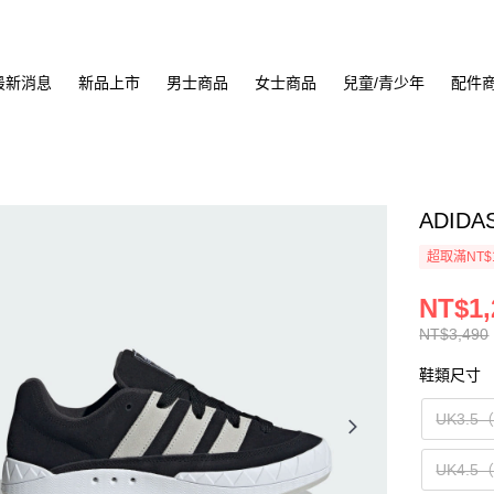
最新消息
新品上市
男士商品
女士商品
兒童/青少年
配件
ADIDA
超取滿NT$
NT$1,
NT$3,490
鞋類尺寸
UK3.5
UK4.5