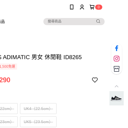
0
商品
S ADIMATIC 男女 休閒鞋 ID8265
1,500免運
290
（22cm）
UK4（22.5cm）
（23cm）
UK5（23.5cm）