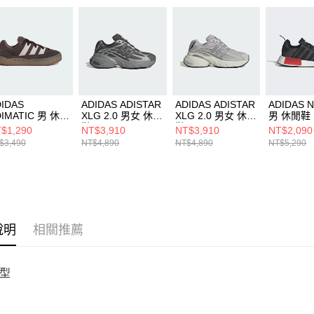
即時審查
結果請求
５．嚴禁
形，恩沛
動。
IDAS
ADIDAS ADISTAR
ADIDAS ADISTAR
ADIDAS 
DIMATIC 男 休閒
XLG 2.0 男女 休閒
XLG 2.0 男女 休閒
男 休閒鞋 
ID3947
鞋 HQ7554
鞋 HQ7553
$1,290
NT$3,910
NT$3,910
NT$2,090
$3,490
NT$4,890
NT$4,890
NT$5,290
說明
相關推薦
型