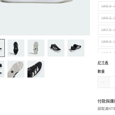
UK5.5
UK6.5
UK7.5
UK8.5
UK9.5
尺寸表
UK10.
數量
UK11.
付款與運
超取滿NT$