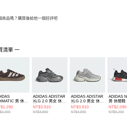
個商品嗎？購買後給他一個好評吧
買清單 一
IDAS
ADIDAS ADISTAR
ADIDAS ADISTAR
ADIDAS 
DIMATIC 男 休閒
XLG 2.0 男女 休閒
XLG 2.0 男女 休閒
男 休閒鞋 
ID3947
鞋 HQ7554
鞋 HQ7553
$1,290
NT$3,910
NT$3,910
NT$2,090
$3,490
NT$4,890
NT$4,890
NT$5,290