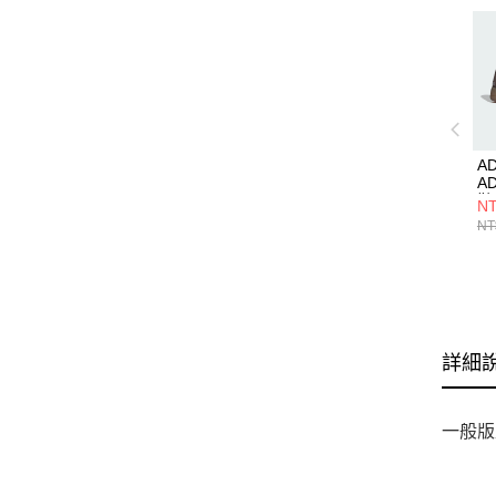
AD
A
鞋 
NT
NT
詳細
一般版