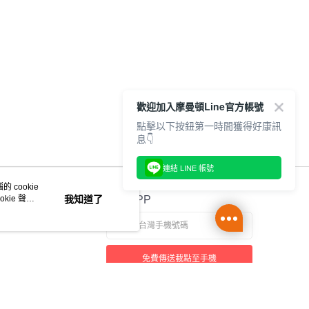
歡迎加入摩曼頓Line官方帳號
點擊以下按鈕第一時間獲得好康訊
息👇
連結 LINE 帳號
 cookie
kie 聲明
我知道了
官方APP
免費傳送載點至手機