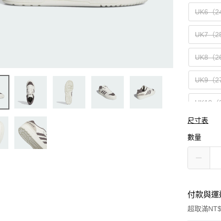
UK6（2
UK7（2
UK8（2
UK9（2
UK10（
尺寸表
UK11（
數量
UK12（
付款與運
超取滿NT$