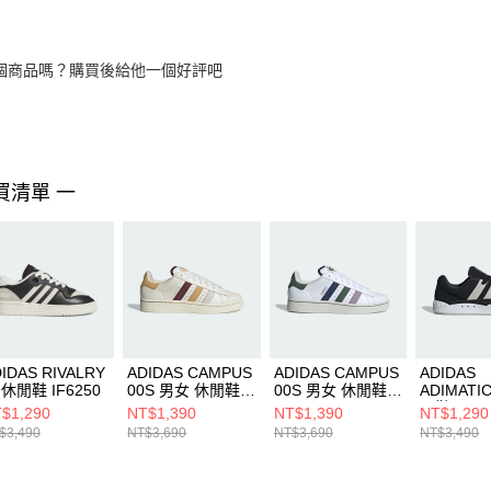
個商品嗎？購買後給他一個好評吧
買清單 一
IDAS RIVALRY
ADIDAS CAMPUS
ADIDAS CAMPUS
ADIDAS
 休閒鞋 IF6250
00S 男女 休閒鞋
00S 男女 休閒鞋
ADIMATI
IH3278
IH3279
閒鞋 ID82
$1,290
NT$1,390
NT$1,390
NT$1,290
$3,490
NT$3,690
NT$3,690
NT$3,490