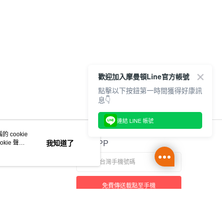
歡迎加入摩曼頓Line官方帳號
點擊以下按鈕第一時間獲得好康訊
息👇
連結 LINE 帳號
 cookie
kie 聲明
我知道了
官方APP
免費傳送載點至手機