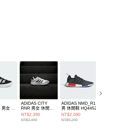
ADIDAS CITY
ADIDAS NMD_R1
ADIDAS
C 男女 休
RNR 男女 休閒鞋
男 休閒鞋 HQ4452
SUPERSTAR II 
65
JI0831
女 休閒鞋 LB549
NT$2,390
NT$2,090
NT$3,110
NT$3,490
NT$5,290
NT$3,890