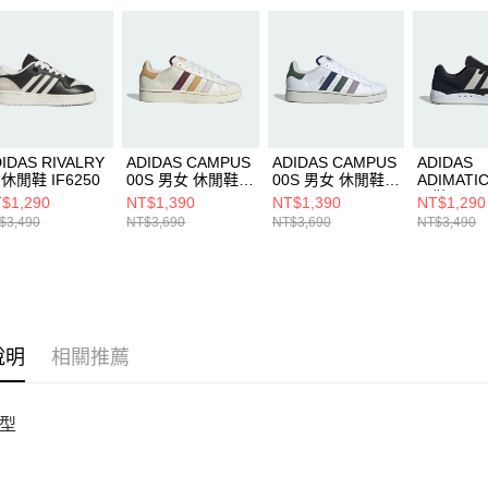
即時審查
結果請求
５．嚴禁
形，恩沛
動。
IDAS RIVALRY
ADIDAS CAMPUS
ADIDAS CAMPUS
ADIDAS
 休閒鞋 IF6250
00S 男女 休閒鞋
00S 男女 休閒鞋
ADIMATI
IH3278
IH3279
閒鞋 ID82
$1,290
NT$1,390
NT$1,390
NT$1,290
$3,490
NT$3,690
NT$3,690
NT$3,490
說明
相關推薦
型