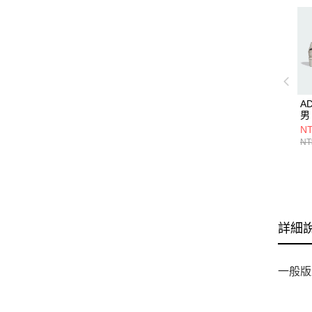
AD
男
NT
NT
詳細
一般版