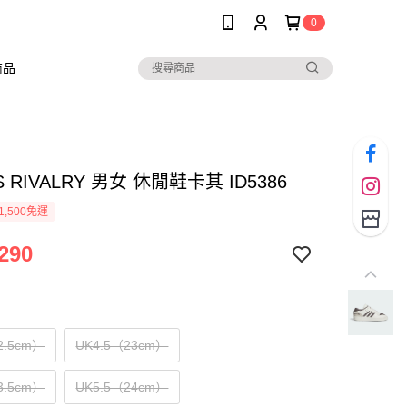
0
商品
S RIVALRY 男女 休閒鞋卡其 ID5386
1,500免運
290
2.5cm）
UK4.5（23cm）
3.5cm）
UK5.5（24cm）