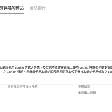
有興趣的商品
全站排行
本網站使用 cookie 方式之詳情，及若您不希望在電腦上使用 cookie 時應如何變更電腦的
」之 Cookie 聲明。您繼續使用本網站即表示您同意本公司得按本網站使用條款之 Coo
關於我們
客服資訊
商店簡介
購物說明
隱私權及網站使用條款
客服留言
會員權益聲明
聯絡我們