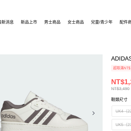
最新消息
新品上市
男士商品
女士商品
兒童/青少年
配件
ADIDA
超取滿NT$
NT$1,
NT$3,490
鞋類尺寸
UK4（2
UK5（2