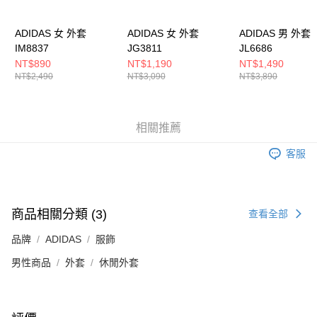
５．嚴禁一人註冊多個帳號或使用他人資訊註冊。若發現惡意使用之情形，
恩沛科技股份有限公司將有權停止該用戶之使用額度並採取法律行動。
ADIDAS 女 外套
ADIDAS 女 外套
ADIDAS 男 外套
IM8837
JG3811
JL6686
NT$890
NT$1,190
NT$1,490
NT$2,490
NT$3,090
NT$3,890
相關推薦
客服
商品相關分類 (3)
查看全部
品牌
ADIDAS
服飾
男性商品
外套
休閒外套