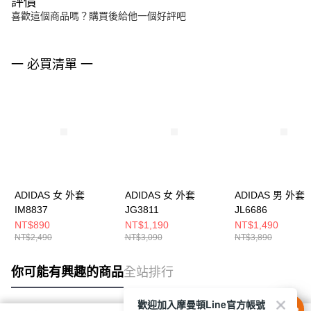
評價
喜歡這個商品嗎？購買後給他一個好評吧
一 必買清單 一
ADIDAS 女 外套
ADIDAS 女 外套
ADIDAS 男 外套
IM8837
JG3811
JL6686
NT$890
NT$1,190
NT$1,490
NT$2,490
NT$3,090
NT$3,890
你可能有興趣的商品
全站排行
歡迎加入摩曼頓Line官方帳號