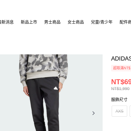
最新消息
新品上市
男士商品
女士商品
兒童/青少年
配件
ADIDA
超取滿NT$
NT$6
NT$1,990
服飾尺寸
AXS