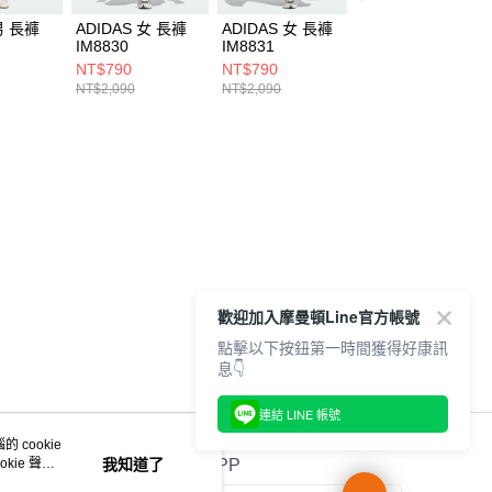
男 長褲
ADIDAS 女 長褲
ADIDAS 女 長褲
ADIDAS 男 長褲
IM8830
IM8831
IW0973
NT$790
NT$790
NT$1,090
NT$2,090
NT$2,090
NT$2,890
歡迎加入摩曼頓Line官方帳號
點擊以下按鈕第一時間獲得好康訊
息👇
連結 LINE 帳號
 cookie
kie 聲明
我知道了
官方APP