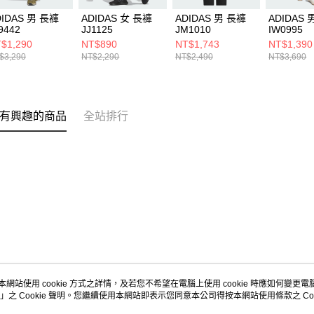
DIDAS 男 長褲
ADIDAS 女 長褲
ADIDAS 男 長褲
ADIDAS 
9442
JJ1125
JM1010
IW0995
$1,290
NT$890
NT$1,743
NT$1,390
$3,290
NT$2,290
NT$2,490
NT$3,690
有興趣的商品
全站排行
本網站使用 cookie 方式之詳情，及若您不希望在電腦上使用 cookie 時應如何變更電腦的
」之 Cookie 聲明。您繼續使用本網站即表示您同意本公司得按本網站使用條款之 Coo
關於我們
客服資訊