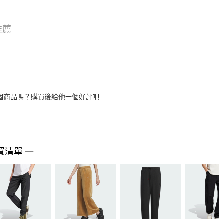
推薦
個商品嗎？購買後給他一個好評吧
買清單 一