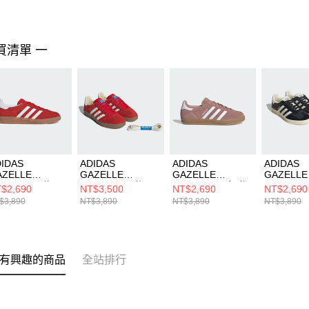
買清單 一
IDAS
ADIDAS
ADIDAS
ADIDAS
AZELLE
GAZELLE
GAZELLE
GAZELLE
NDOOR 男 休閒
INDOOR 男 休閒
INDOOR W 女 休
INDOOR
$2,690
NT$3,500
NT$2,690
NT$2,690
JI2063
鞋 IF1808
閒鞋 JS1397
鞋 JQ838
$3,890
NT$3,890
NT$3,890
NT$3,890
有興趣的商品
全站排行