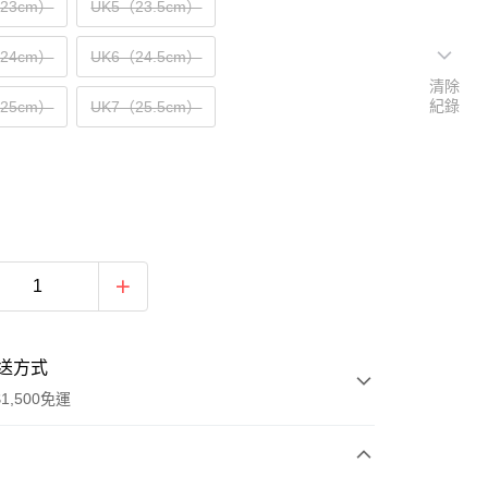
（23cm）
UK5（23.5cm）
（24cm）
UK6（24.5cm）
清除
紀錄
（25cm）
UK7（25.5cm）
送方式
1,500免運