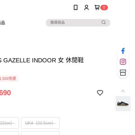
0
商品
S GAZELLE INDOOR 女 休閒鞋
1,500免運
690
（22cm）
UK4（22.5cm）