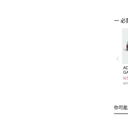
一 必
AD
G
I
NT
鞋 
NT
你可能