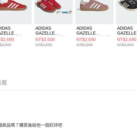
形，恩沛
動。
IDAS
ADIDAS
ADIDAS
ADIDAS
AZELLE
GAZELLE
GAZELLE
GAZELLE
NDOOR 男 休閒
INDOOR 男 休閒
INDOOR W 女 休
INDOOR
$2,690
NT$3,500
NT$2,690
NT$2,690
JI2063
鞋 IF1808
閒鞋 JS1397
鞋 JQ838
$3,890
NT$3,890
NT$3,890
NT$3,890
推薦
個商品嗎？購買後給他一個好評吧