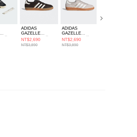
科技股份有限公司將有權停止該用戶之使用額度並採取法律行
ADIDAS
ADIDAS
ADIDAS
GAZELLE
GAZELLE
GAZELLE
 男 休閒
INDOOR 男 休閒
INDOOR 男 休閒
INDOOR W 女 休
NT$2,690
NT$2,690
NT$2,790
5
鞋 HQ5152
鞋 HQ5153
閒鞋 JR3601
NT$3,890
NT$3,890
NT$4,090