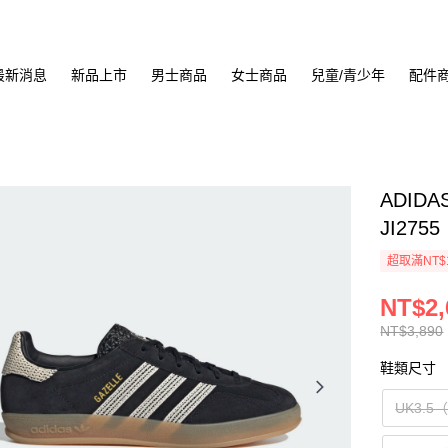
最新消息
新品上市
男士商品
女士商品
兒童/青少年
配件
ADIDA
JI2755
超取滿NT$
NT$2,
NT$3,890
鞋類尺寸
UK3.5