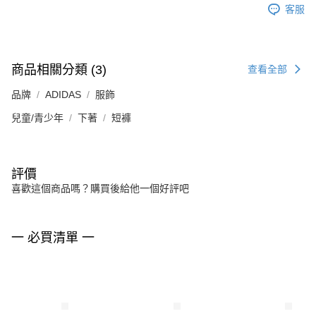
客服
商品相關分類 (3)
查看全部
品牌
ADIDAS
服飾
兒童/青少年
下著
短褲
評價
喜歡這個商品嗎？購買後給他一個好評吧
一 必買清單 一