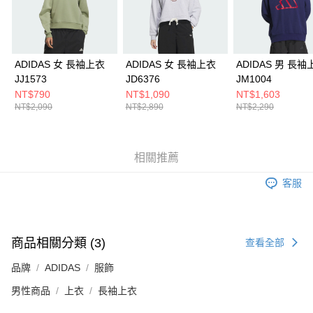
５．嚴禁一人註冊多個帳號或使用他人資訊註冊。若發現惡意使用之情形，
恩沛科技股份有限公司將有權停止該用戶之使用額度並採取法律行動。
ADIDAS 女 長袖上衣
ADIDAS 女 長袖上衣
ADIDAS 男 長袖
JJ1573
JD6376
JM1004
NT$790
NT$1,090
NT$1,603
NT$2,090
NT$2,890
NT$2,290
相關推薦
客服
商品相關分類 (3)
查看全部
品牌
ADIDAS
服飾
男性商品
上衣
長袖上衣