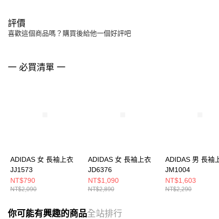
評價
喜歡這個商品嗎？購買後給他一個好評吧
一 必買清單 一
ADIDAS 女 長袖上衣
ADIDAS 女 長袖上衣
ADIDAS 男 長袖
JJ1573
JD6376
JM1004
NT$790
NT$1,090
NT$1,603
NT$2,090
NT$2,890
NT$2,290
你可能有興趣的商品
全站排行