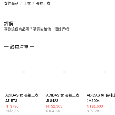
女性商品
上衣
長袖上衣
評價
喜歡這個商品嗎？購買後給他一個好評吧
一 必買清單 一
ADIDAS 女 長袖上衣
ADIDAS 女 長袖上衣
ADIDAS 男 長袖
JJ1573
JL8423
JM1004
NT$790
NT$2,303
NT$1,603
NT$2,090
NT$3,290
NT$2,290