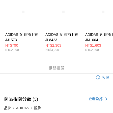
５．嚴禁一人註冊多個帳號或使用他人資訊註冊。若發現惡意使用之情形，
恩沛科技股份有限公司將有權停止該用戶之使用額度並採取法律行動。
ADIDAS 女 長袖上衣
ADIDAS 女 長袖上衣
ADIDAS 男 長袖
JJ1573
JL8423
JM1004
NT$790
NT$2,303
NT$1,603
NT$2,090
NT$3,290
NT$2,290
相關推薦
客服
商品相關分類 (3)
查看全部
品牌
ADIDAS
服飾