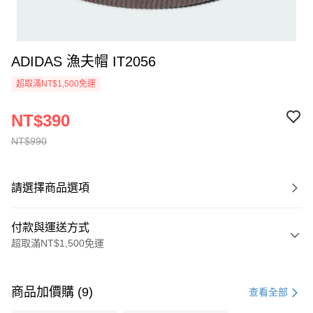
ADIDAS 漁夫帽 IT2056
超取滿NT$1,500免運
NT$390
NT$990
請選擇商品選項
付款與運送方式
超取滿NT$1,500免運
付款方式
信用卡一次付款
商品加價購 (9)
查看全部