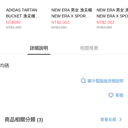
ADIDAS TARTAN
NEW ERA 男女 漁夫帽
NEW ERA 男女
BUCKET 漁夫帽
NEW ERA X SPORT B
NEW ERA X SPO
IY1543
NE14323547
NE14323546
NT$590
NT$2,002
NT$2,002
NT$1,490
NT$3,080
NT$3,080
詳細說明
相關推薦
均碼
顯示電腦版詳細說明
客服
商品相關分類 (3)
查看全部