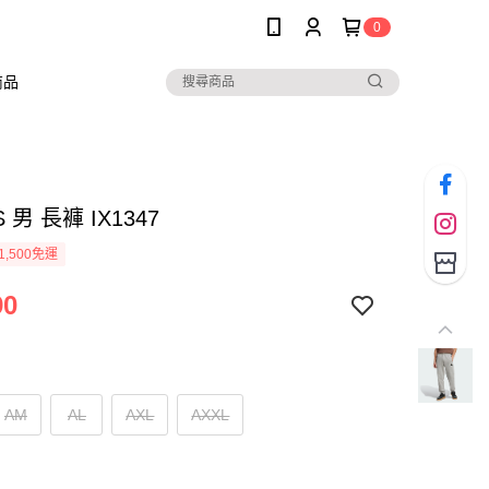
0
商品
S 男 長褲 IX1347
1,500免運
90
AM
AL
AXL
AXXL