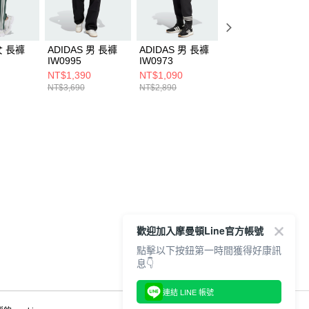
女 長褲
ADIDAS 男 長褲
ADIDAS 男 長褲
ADIDAS 女 長褲
IW0995
IW0973
IM8831
NT$1,390
NT$1,090
NT$790
NT$3,690
NT$2,890
NT$2,090
歡迎加入摩曼頓Line官方帳號
點擊以下按鈕第一時間獲得好康訊
息👇
連結 LINE 帳號