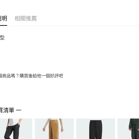
說明
相關推薦
型
個商品嗎？購買後給他一個好評吧
買清單 一