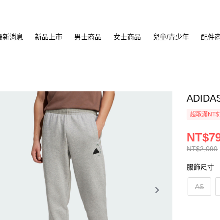
最新消息
新品上市
男士商品
女士商品
兒童/青少年
配件
ADIDA
超取滿NT$
NT$7
NT$2,090
服飾尺寸
AS