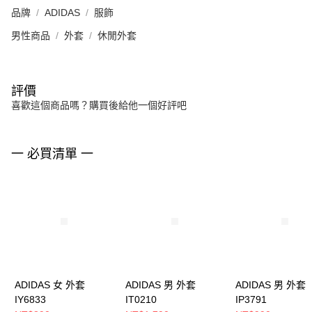
品牌
ADIDAS
服飾
男性商品
外套
休閒外套
評價
喜歡這個商品嗎？購買後給他一個好評吧
一 必買清單 一
ADIDAS 女 外套
ADIDAS 男 外套
ADIDAS 男 外套
IY6833
IT0210
IP3791