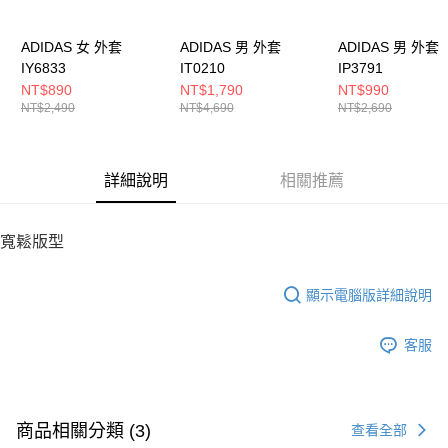
５．嚴禁一人註冊多個帳號或使用他人資訊註冊。若發現惡意使用之情形，
恩沛科技股份有限公司將有權停止該用戶之使用額度並採取法律行動。
ADIDAS 女 外套
ADIDAS 男 外套
ADIDAS 男 外套
IY6833
IT0210
IP3791
NT$890
NT$1,790
NT$990
NT$2,490
NT$4,690
NT$2,690
詳細說明
相關推薦
寬鬆版型
顯示電腦版詳細說明
客服
商品相關分類 (3)
查看全部