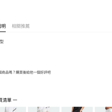
說明
相關推薦
型
個商品嗎？購買後給他一個好評吧
買清單 一