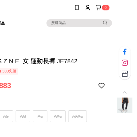
0
商品
S Z.N.E. 女 運動長褲 JE7842
1,500免運
883
AS
AM
AL
AXL
AXXL