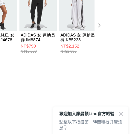
.N.E. 女
ADIDAS 女 運動長
ADIDAS 女 運動長
ADIDAS 女 運動
J4678
褲 IM8874
褲 KB5223
褲 KB5224
NT$790
NT$2,152
NT$2,152
NT$2,090
NT$2,690
NT$2,690
歡迎加入摩曼頓Line官方帳號
點擊以下按鈕第一時間獲得好康訊
息👇