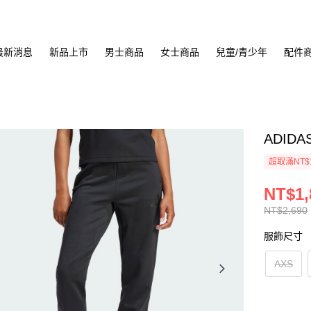
最新消息
新品上市
男士商品
女士商品
兒童/青少年
配件
ADIDA
超取滿NT$
NT$1,
NT$2,690
服飾尺寸
AXS