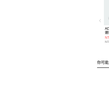
AD
運
NT
NT
你可能