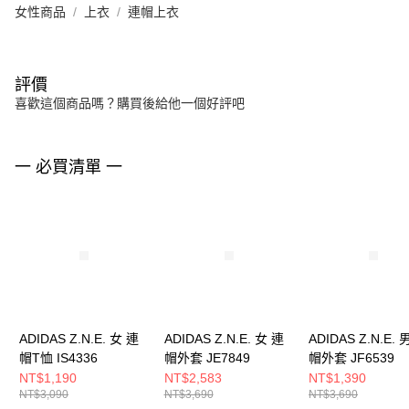
女性商品
上衣
連帽上衣
評價
喜歡這個商品嗎？購買後給他一個好評吧
一 必買清單 一
ADIDAS Z.N.E. 女 連
ADIDAS Z.N.E. 女 連
ADIDAS Z.N.E. 
帽T恤 IS4336
帽外套 JE7849
帽外套 JF6539
NT$1,190
NT$2,583
NT$1,390
NT$3,090
NT$3,690
NT$3,690