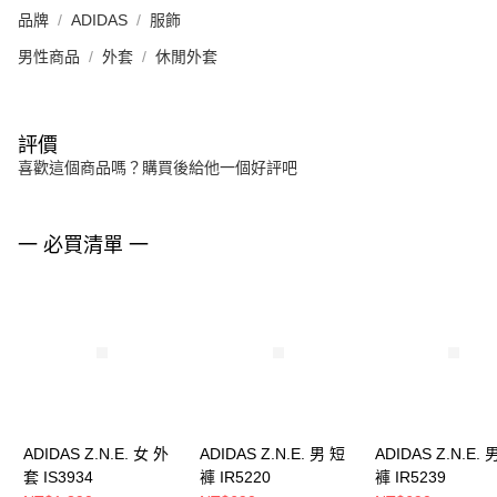
品牌
ADIDAS
服飾
男性商品
外套
休閒外套
評價
喜歡這個商品嗎？購買後給他一個好評吧
一 必買清單 一
ADIDAS Z.N.E. 女 外
ADIDAS Z.N.E. 男 短
ADIDAS Z.N.E. 
套 IS3934
褲 IR5220
褲 IR5239