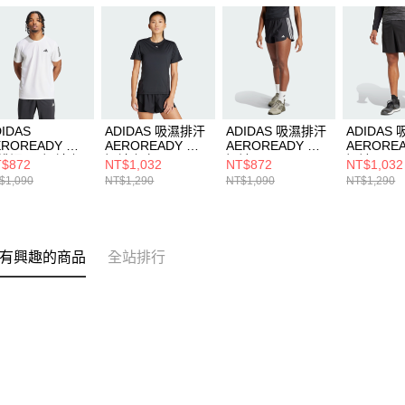
IDAS
ADIDAS 吸濕排汗
ADIDAS 吸濕排汗
ADIDAS
EROREADY 吸
AEROREADY 女
AEROREADY 女
AERORE
排汗 男 短袖上
短袖上衣 IQ2654
短褲 IT7760
短褲 IW59
$872
NT$1,032
NT$872
NT$1,032
IK7436
$1,090
NT$1,290
NT$1,090
NT$1,290
有興趣的商品
全站排行