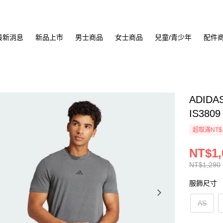
最新消息
新品上市
男士商品
女士商品
兒童/青少年
配件
ADID
IS3809
超取滿NT$
NT$1,
NT$1,290
服飾尺寸
AS