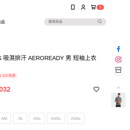
0
商品
AS 吸濕排汗 AEROREADY 男 短袖上衣
1,500免運
032
AM
AL
AXL
AXXL
A3XL