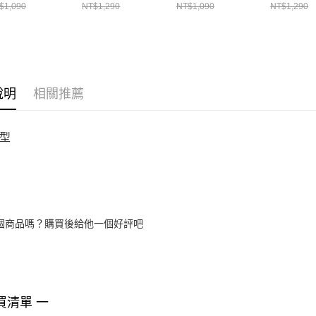
IK7436
$1,090
NT$1,290
NT$1,090
NT$1,290
說明
相關推薦
型
個商品嗎？購買後給他一個好評吧
買清單 一