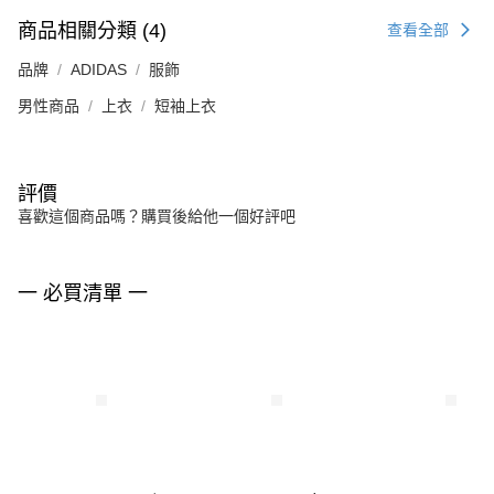
商品相關分類 (4)
查看全部
品牌
ADIDAS
服飾
男性商品
上衣
短袖上衣
評價
喜歡這個商品嗎？購買後給他一個好評吧
一 必買清單 一