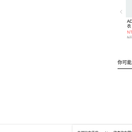
A
衣 
NT
NT
你可能