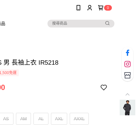
0
商品
S 男 長袖上衣 IR5218
1,500免運
90
AS
AM
AL
AXL
AXXL