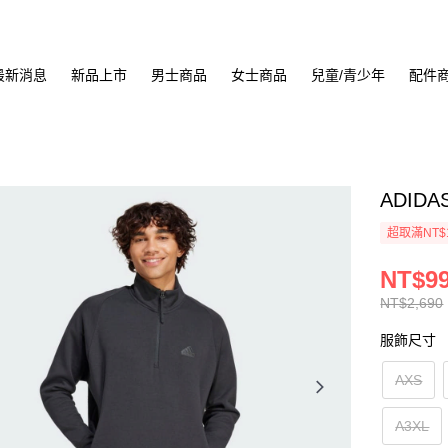
最新消息
新品上市
男士商品
女士商品
兒童/青少年
配件
ADIDA
超取滿NT$
NT$9
NT$2,690
服飾尺寸
AXS
A3XL