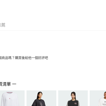
推薦
個商品嗎？購買後給他一個好評吧
買清單 一