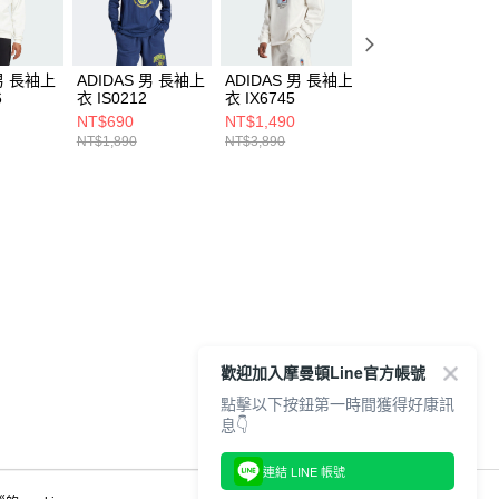
 男 長袖上
ADIDAS 男 長袖上
ADIDAS 男 長袖上
ADIDAS 女 長袖
6
衣 IS0212
衣 IX6745
衣 JE6096
NT$690
NT$1,490
NT$790
NT$1,890
NT$3,890
NT$2,090
歡迎加入摩曼頓Line官方帳號
點擊以下按鈕第一時間獲得好康訊
息👇
連結 LINE 帳號