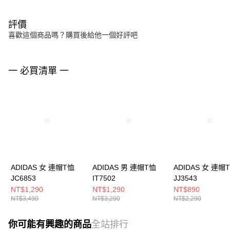
評價
喜歡這個商品嗎？購買後給他一個好評吧
一 必買清單 一
ADIDAS 女 連帽T恤
ADIDAS 男 連帽T恤
ADIDAS 女 連帽
JC6853
IT7502
JJ3543
NT$1,290
NT$1,290
NT$890
NT$3,490
NT$3,290
NT$2,290
你可能有興趣的商品
全站排行