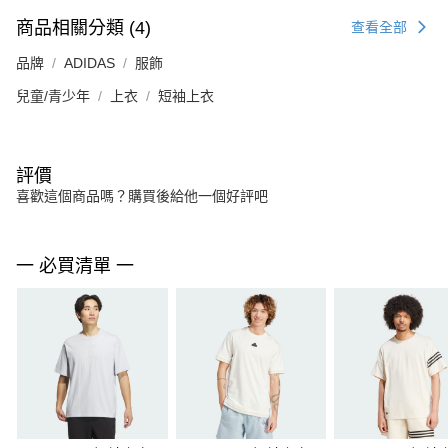
商品相關分類 (4)
查看全部
品牌
ADIDAS
服飾
兒童/青少年
上衣
短袖上衣
評價
喜歡這個商品嗎？購買後給他一個好評吧
一 必買清單 一