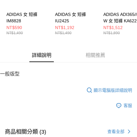
５．嚴禁一人註冊多個帳號或使用他人資訊註冊。若發現惡意使用之情形，
恩沛科技股份有限公司將有權停止該用戶之使用額度並採取法律行動。
ADIDAS 女 短褲
ADIDAS 女 短褲
ADIDAS ADI365///
IM8828
IU2425
W 女 短褲 KA622
NT$590
NT$1,192
NT$1,512
NT$1,490
NT$1,490
NT$1,890
詳細說明
相關推薦
一般版型
顯示電腦版詳細說明
客服
商品相關分類 (3)
查看全部