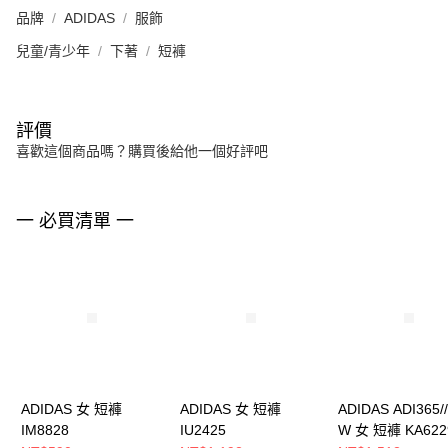
品牌
ADIDAS
服飾
兒童/青少年
下著
短褲
評價
喜歡這個商品嗎？購買後給他一個好評吧
一 必買清單 一
ADIDAS 女 短褲
ADIDAS 女 短褲
ADIDAS ADI365///
IM8828
IU2425
W 女 短褲 KA622