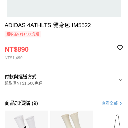
ADIDAS 4ATHLTS 健身包 IM5522
超取滿NT$1,500免運
NT$890
NT$1,490
付款與運送方式
超取滿NT$1,500免運
付款方式
信用卡一次付款
商品加價購 (9)
查看全部
信用卡分期付款
3 期 0 利率 每期
NT$496
21家銀行