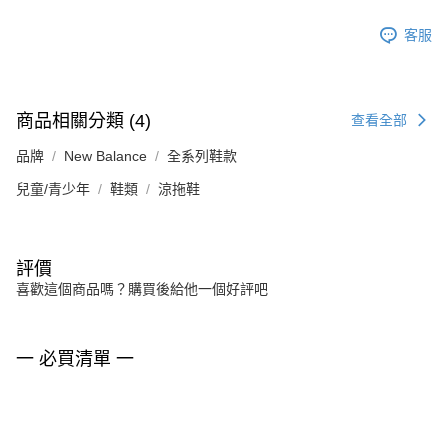
客服
商品相關分類 (4)
查看全部
品牌
New Balance
全系列鞋款
兒童/青少年
鞋類
涼拖鞋
評價
喜歡這個商品嗎？購買後給他一個好評吧
一 必買清單 一