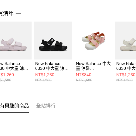
買清單 一
w Balance
New Balance
New Balance 中大
New Bala
330 中大童 涼鞋
6330 中大童 涼鞋
童 涼鞋
6330 中
33071S-M
Y63305RP-M
SYA809U3-M
Y63304V
$1,260
NT$1,260
NT$840
NT$1,260
$1,580
NT$1,580
NT$1,680
NT$1,580
有興趣的商品
全站排行