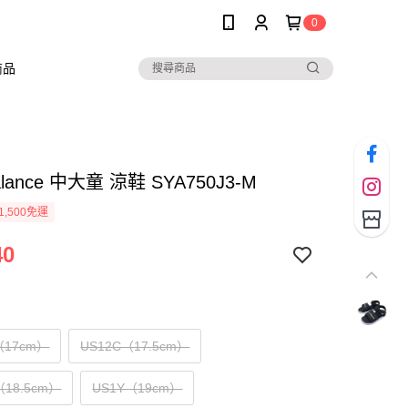
0
商品
alance 中大童 涼鞋 SYA750J3-M
1,500免運
40
（17cm）
US12C（17.5cm）
（18.5cm）
US1Y（19cm）