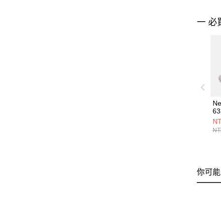
一 必
Ne
6
Y6
NT
NT
你可能