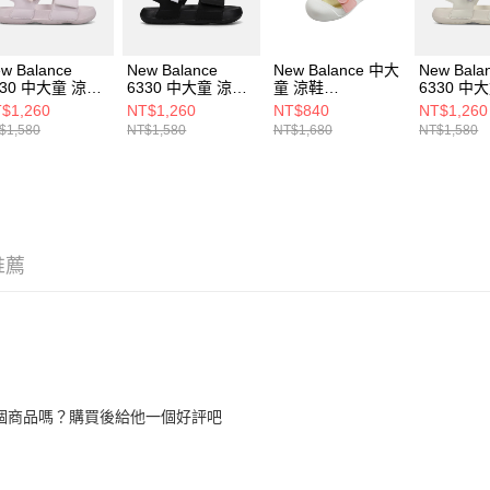
w Balance
New Balance
New Balance 中大
New Bala
330 中大童 涼鞋
6330 中大童 涼鞋
童 涼鞋
6330 中
33071S-M
Y63305RP-M
SYA809U3-M
Y63304V
$1,260
NT$1,260
NT$840
NT$1,260
$1,580
NT$1,580
NT$1,680
NT$1,580
推薦
個商品嗎？購買後給他一個好評吧