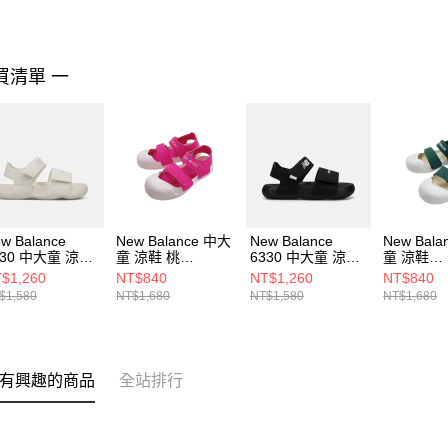
買清單 一
w Balance
New Balance 中大
New Balance
New Bal
330 中大童 涼鞋
童 涼鞋 桃
6330 中大童 涼鞋
童 涼鞋
3304VV-M
SYA809A3-M
Y63305RP-M
SYA809T
$1,260
NT$840
NT$1,260
NT$840
$1,580
NT$1,680
NT$1,580
NT$1,680
有興趣的商品
全站排行