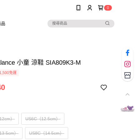
0
商品
alance 小童 涼鞋 SIA809K3-M
1,500免運
40
12cm）
US6C（12.5cm）
13.5cm）
US8C（14.5cm）