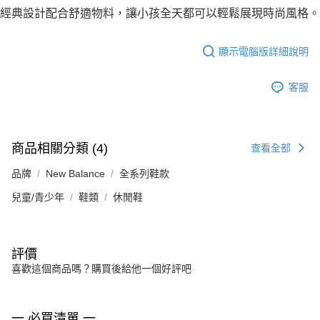
經典設計配合舒適物料，讓小孩全天都可以輕鬆展現時尚風格。
顯示電腦版詳細說明
客服
商品相關分類 (4)
查看全部
品牌
New Balance
全系列鞋款
兒童/青少年
鞋類
休閒鞋
評價
喜歡這個商品嗎？購買後給他一個好評吧
一 必買清單 一