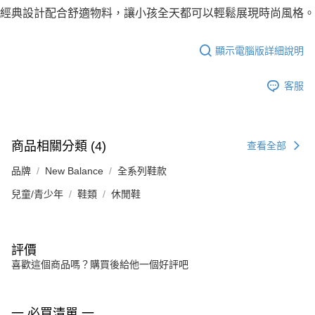
經典設計配合舒適物料，讓小孩全天都可以輕鬆展現時尚風格。
顯示電腦版詳細說明
客服
商品相關分類 (4)
查看全部
品牌
New Balance
全系列鞋款
兒童/青少年
鞋類
休閒鞋
評價
喜歡這個商品嗎？購買後給他一個好評吧
一 必買清單 一