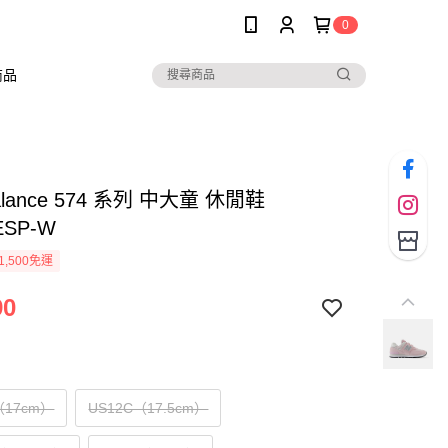
0
商品
alance 574 系列 中大童 休閒鞋
ESP-W
1,500免運
90
（17cm）
US12C（17.5cm）