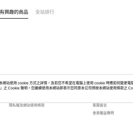
有興趣的商品
全站排行
本網站使用 cookie 方式之詳情，及若您不希望在電腦上使用 cookie 時應如何變更電腦的
」之 Cookie 聲明。您繼續使用本網站即表示您同意本公司得按本網站使用條款之 Coo
關於我們
客服資訊
商店簡介
購物說明
隱私權及網站使用條款
客服留言
會員權益聲明
聯絡我們