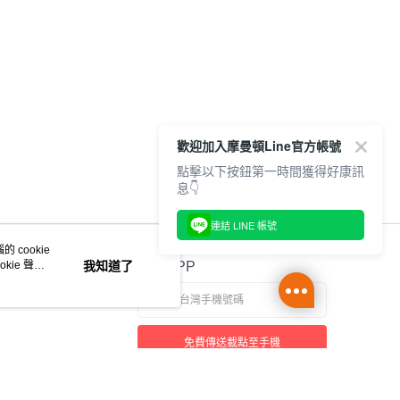
歡迎加入摩曼頓Line官方帳號
點擊以下按鈕第一時間獲得好康訊
息👇
連結 LINE 帳號
 cookie
kie 聲明
我知道了
官方APP
免費傳送載點至手機