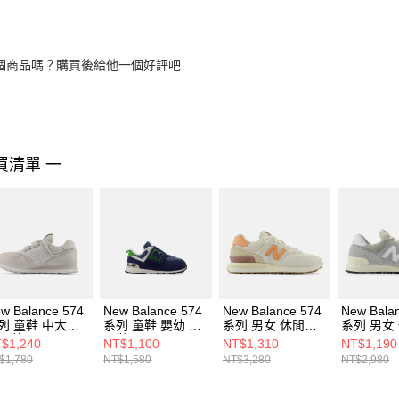
個商品嗎？購買後給他一個好評吧
買清單 一
w Balance 574
New Balance 574
New Balance 574
New Bala
列 童鞋 中大童
系列 童鞋 嬰幼 休
系列 男女 休閒鞋
系列 男女
閒鞋 PV574GS-
閒鞋 NW574QBL-
U574LGCO-D
U574RBL
$1,240
NT$1,100
NT$1,310
NT$1,190
W
$1,780
NT$1,580
NT$3,280
NT$2,980