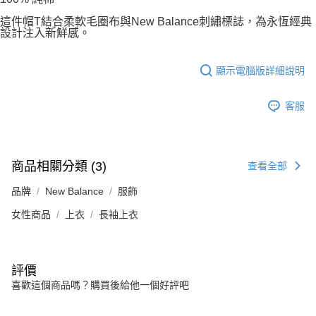
這件帽T結合柔軟毛圈布與New Balance刺繡標誌，為永恆經典
設計注入新鮮感。
顯示電腦版詳細說明
客服
商品相關分類 (3)
查看全部
品牌
New Balance
服飾
女性商品
上衣
長袖上衣
評價
喜歡這個商品嗎？購買後給他一個好評吧