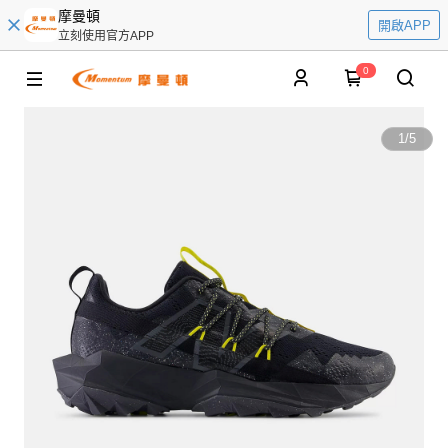
摩曼頓
開啟APP
立刻使用官方APP
0
1
/
5