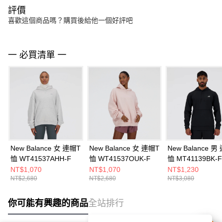
評價
喜歡這個商品嗎？購買後給他一個好評吧
一 必買清單 一
New Balance 女 連帽T
New Balance 女 連帽T
New Balance 男
恤 WT41537AHH-F
恤 WT41537OUK-F
恤 MT41139BK-F
NT$1,070
NT$1,070
NT$1,230
NT$2,680
NT$2,680
NT$3,080
你可能有興趣的商品
全站排行