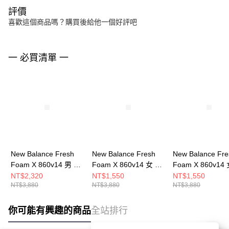
評價
喜歡這個商品嗎？購買後給他一個好評吧
一 必買清單 一
New Balance Fresh
New Balance Fresh
New Balance Fre
Foam X 860v14 男 慢
Foam X 860v14 女 慢
Foam X 860v14
跑鞋 M860K14-4E
跑鞋 W860I14-D
跑鞋 W860N14-D
NT$2,320
NT$1,550
NT$1,550
NT$3,880
NT$3,880
NT$3,880
你可能有興趣的商品
全站排行