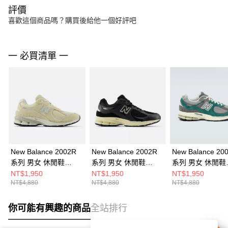
評價
喜歡這個商品嗎？購買後給他一個好評吧
一 必買清單 一
New Balance 2002R
New Balance 2002R
New Balance 20
系列 男女 休閒鞋
系列 男女 休閒鞋
系列 男女 休閒鞋
M2002RFI-D
M2002RIB-D
M2002REM-D
NT$1,950
NT$1,950
NT$1,950
NT$4,880
NT$4,880
NT$4,880
你可能有興趣的商品
全站排行