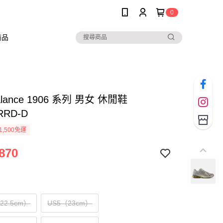
0
商品
alance 1906 系列 男女 休閒鞋
RRD-D
1,500免運
870
（22.5cm）
US5（23cm）