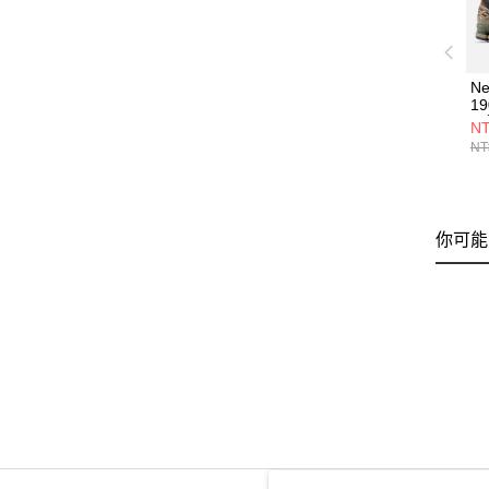
Ne
1
閒
NT
NT
你可能