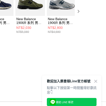
nce
New Balance
New Balance
New Balance
系列 男女
1906R 系列 男女
1906R 系列 男女
1906R 系列 男女
休閒鞋
休閒鞋
休閒鞋
NT$2,030
NT$2,800
NT$2,800
I-D
M1906RWA-D
U1906RCE-D
U1906RCB-D
NT$5,080
NT$4,680
NT$4,680
歡迎加入摩曼頓Line官方帳號
點擊以下按鈕第一時間獲得好康訊
息👇
連結 LINE 帳號