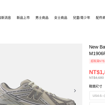
最新消息
新品上市
男士商品
女士商品
兒童/青少年
配件
New B
M1906
超取滿NT$
NT$1,
NT$4,680
鞋類尺寸
US4.5