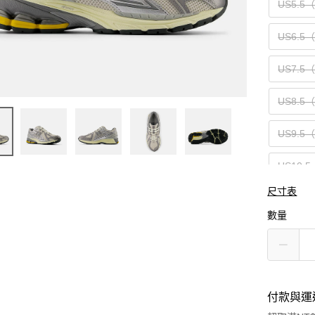
US5.5
US6.5
US7.5
US8.5
US9.5
US10.5
尺寸表
US12（
數量
付款與運