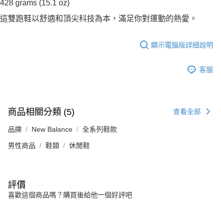
428 grams (15.1 oz)
這雙跑鞋以舒適和頂尖科技為本，滿足你對運動的熱愛。
顯示電腦版詳細說明
客服
商品相關分類 (5)
查看全部
品牌
New Balance
全系列鞋款
男性商品
鞋類
休閒鞋
評價
喜歡這個商品嗎？購買後給他一個好評吧