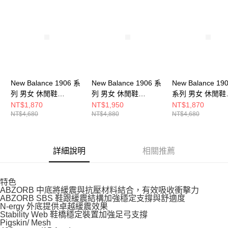
請求用戶進行身份認證。
５．嚴禁一人註冊多個帳號或使用他人資訊註冊。若發現惡意使用之情形，
恩沛科技股份有限公司將有權停止該用戶之使用額度並採取法律行動。
New Balance 1906 系
New Balance 1906 系
New Balance 19
列 男女 休閒鞋
列 男女 休閒鞋
系列 男女 休閒鞋
M1906REO-D
M1906NH-D
M1906REI-D
NT$1,870
NT$1,950
NT$1,870
NT$4,680
NT$4,880
NT$4,680
詳細說明
相關推薦
特色
ABZORB 中底將緩震與抗壓材料結合，有效吸收衝擊力
ABZORB SBS 鞋跟緩震結構加強穩定支撐與舒適度
N-ergy 外底提供卓越緩震效果
Stability Web 鞋橋穩定裝置加強足弓支撐
Pigskin/ Mesh