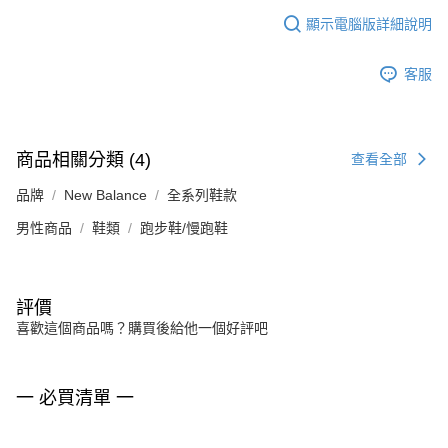
顯示電腦版詳細說明
客服
商品相關分類 (4)
查看全部
品牌
New Balance
全系列鞋款
男性商品
鞋類
跑步鞋/慢跑鞋
評價
喜歡這個商品嗎？購買後給他一個好評吧
一 必買清單 一