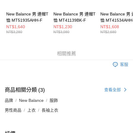
５．嚴禁一人註冊多個帳號或使用他人資訊註冊。若發現惡意使用之情形，
恩沛科技股份有限公司將有權停止該用戶之使用額度並採取法律行動。
New Balance 男 連帽T
New Balance 男 連帽T
New Balance 男
恤 MT51935AHH-F
恤 MT41139BK-F
恤 MT41534AHH
NT$1,640
NT$1,230
NT$1,608
NT$3,280
NT$3,080
NT$2,680
相關推薦
客服
商品相關分類 (3)
查看全部
品牌
New Balance
服飾
男性商品
上衣
長袖上衣