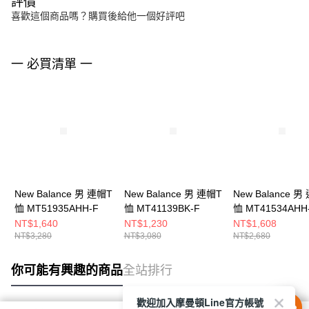
評價
喜歡這個商品嗎？購買後給他一個好評吧
一 必買清單 一
New Balance 男 連帽T
New Balance 男 連帽T
New Balance 男
恤 MT51935AHH-F
恤 MT41139BK-F
恤 MT41534AHH
NT$1,640
NT$1,230
NT$1,608
NT$3,280
NT$3,080
NT$2,680
你可能有興趣的商品
全站排行
歡迎加入摩曼頓Line官方帳號