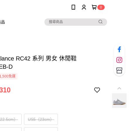
0
商品
alance RC42 系列 男女 休閒鞋
EB-D
1,500免運
310
（22.5cm）
US5（23cm）