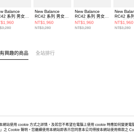
w Balance
New Balance
New Balance
New Bala
C42 系列 男女
RC42 系列 男女
RC42 系列 男女
RC42 系
閒鞋
休閒鞋 URC42DD-
休閒鞋 URC42DE-
休閒鞋 UR
$1,960
NT$1,960
NT$1,960
NT$1,960
RC42WS-D
D
D
D
$3,280
NT$3,280
NT$3,280
NT$3,280
有興趣的商品
全站排行
本網站使用 cookie 方式之詳情，及若您不希望在電腦上使用 cookie 時應如何變更電腦的
」之 Cookie 聲明。您繼續使用本網站即表示您同意本公司得按本網站使用條款之 Coo
關於我們
客服資訊