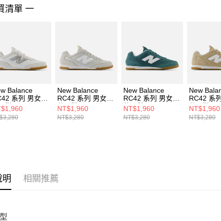
結果請求
買清單 一
５．嚴禁
形，恩沛
動。
w Balance
New Balance
New Balance
New Bala
C42 系列 男女
RC42 系列 男女
RC42 系列 男女
RC42 系
閒鞋
休閒鞋 URC42DD-
休閒鞋 URC42DE-
休閒鞋 UR
$1,960
NT$1,960
NT$1,960
NT$1,960
RC42WS-D
D
D
D
$3,280
NT$3,280
NT$3,280
NT$3,280
說明
相關推薦
型