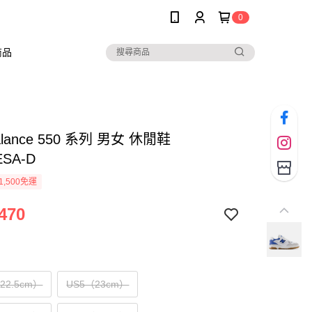
0
商品
alance 550 系列 男女 休閒鞋
ESA-D
1,500免運
470
（22.5cm）
US5（23cm）