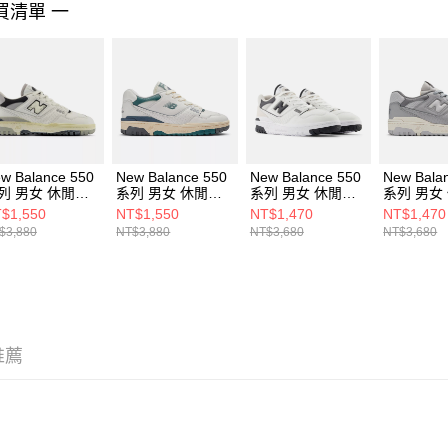
買清單 一
４．使用「
即時審查
結果請求
５．嚴禁
形，恩沛
動。
w Balance 550
New Balance 550
New Balance 550
New Bala
列 男女 休閒鞋
系列 男女 休閒鞋
系列 男女 休閒鞋
系列 男女
B550VGB-D
BB550PTB-D
BB550ESI-D
BB550TM
$1,550
NT$1,550
NT$1,470
NT$1,470
$3,880
NT$3,880
NT$3,680
NT$3,680
推薦