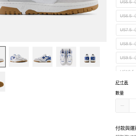
US5.5
US6.5
US7.5
US8.5
US9.5
US10.5
尺寸表
US12（
數量
付款與運