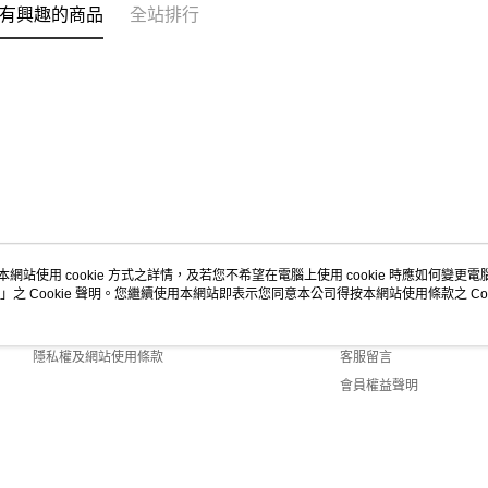
有興趣的商品
全站排行
本網站使用 cookie 方式之詳情，及若您不希望在電腦上使用 cookie 時應如何變更電腦的
」之 Cookie 聲明。您繼續使用本網站即表示您同意本公司得按本網站使用條款之 Coo
關於我們
客服資訊
商店簡介
購物說明
隱私權及網站使用條款
客服留言
會員權益聲明
聯絡我們
Default (TW)