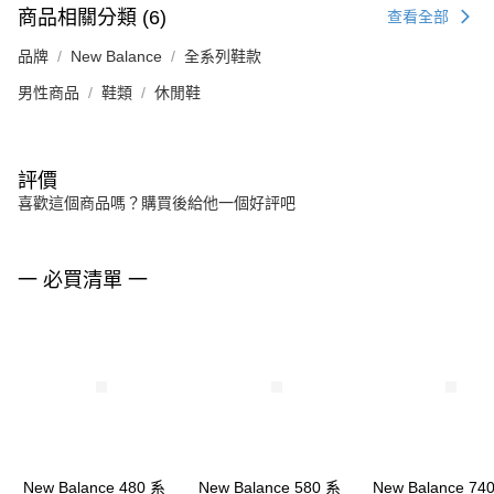
商品相關分類 (6)
查看全部
品牌
New Balance
全系列鞋款
男性商品
鞋類
休閒鞋
評價
喜歡這個商品嗎？購買後給他一個好評吧
一 必買清單 一
New Balance 480 系
New Balance 580 系
New Balance 74