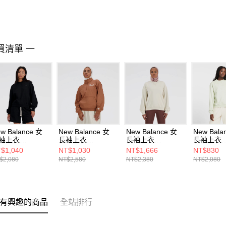
買清單 一
w Balance 女
New Balance 女
New Balance 女
New Bala
袖上衣
長袖上衣
長袖上衣
長袖上衣
41500BK-F
WT41538WUT-F
WT41500LIN-F
WT43535
$1,040
NT$1,030
NT$1,666
NT$830
$2,080
NT$2,580
NT$2,380
NT$2,080
有興趣的商品
全站排行