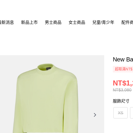
最新消息
新品上市
男士商品
女士商品
兒童/青少年
配件
New B
超取滿NT$
NT$1,
NT$3,080
服飾尺寸
XS