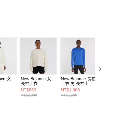
nce 女
New Balance 女
New Balance 長袖
New Balance 女
長袖上衣
上衣 男 長袖上衣
長袖上衣
NUM-F
WT41556LIN-F
MT41256BEA-F
WT51913AG-F
NT$830
NT$1,008
NT$940
NT$2,080
NT$1,680
NT$1,880