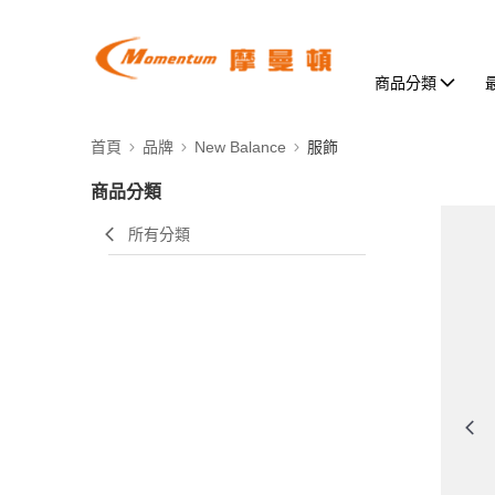
商品分類
首頁
品牌
New Balance
服飾
商品分類
所有分類