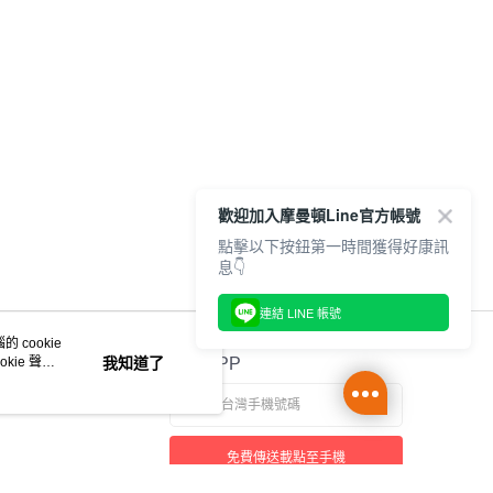
歡迎加入摩曼頓Line官方帳號
點擊以下按鈕第一時間獲得好康訊
息👇
連結 LINE 帳號
 cookie
kie 聲明
我知道了
官方APP
免費傳送載點至手機