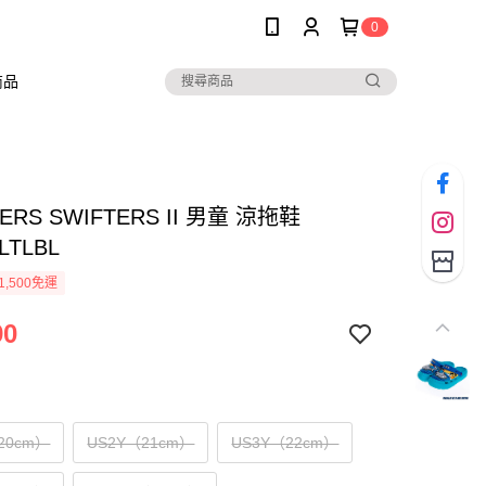
0
商品
ERS SWIFTERS II 男童 涼拖鞋
LTLBL
1,500免運
90
20cm）
US2Y（21cm）
US3Y（22cm）