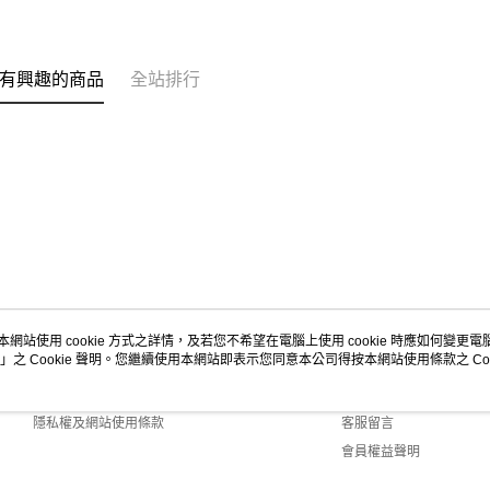
有興趣的商品
全站排行
本網站使用 cookie 方式之詳情，及若您不希望在電腦上使用 cookie 時應如何變更電腦的
」之 Cookie 聲明。您繼續使用本網站即表示您同意本公司得按本網站使用條款之 Coo
關於我們
客服資訊
商店簡介
購物說明
隱私權及網站使用條款
客服留言
會員權益聲明
聯絡我們