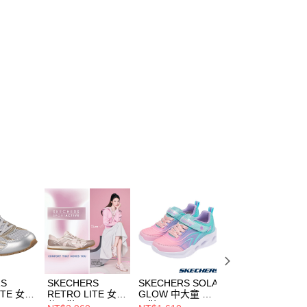
RS
SKECHERS
SKECHERS SOLA
SKECHERS
ITE 女
RETRO LITE 女
GLOW 中大童 休
LIGHT STORM
休閒鞋
閒鞋
3.0 中大童 休閒鞋