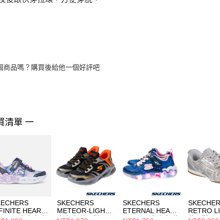
個商品嗎？購買後給他一個好評吧
買清單 一
KECHERS
SKECHERS
SKECHERS
SKECHE
FINITE HEART
METEOR-LIGHTS
ETERNAL HEART
RETRO L
IGHTS 中大童 休
中大童 休閒鞋
LIGHTS 中大童 休
休閒鞋