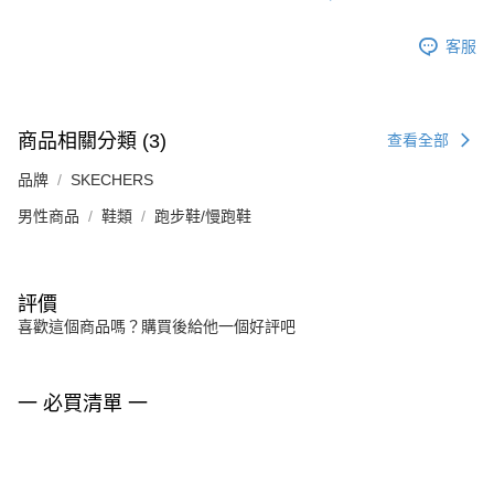
客服
商品相關分類 (3)
查看全部
品牌
SKECHERS
男性商品
鞋類
跑步鞋/慢跑鞋
評價
喜歡這個商品嗎？購買後給他一個好評吧
一 必買清單 一